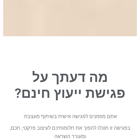
מגיעה לכם
פגישת ייעוץ!
מה דעתך על
תאמו אצלנו פגישה אישית
בשיתוף מעצבת, שתהפוך
פגישת ייעוץ חינם?
את חלומכם לעיצוב פרקטי,
חכם, ומעורר השראה
אתם מוזמנים לפגישה אישית בשיתוף מעצבת.
תיאום פגישה
בפגישה זו תוכלו להפוך את חלומותיכם לעיצוב פרקטי, חכם,
ומעורר השראה