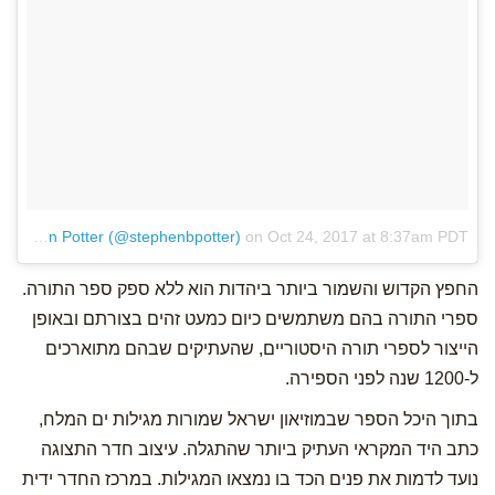
A post shared by Stephen Potter (@stephenbpotter)
on
Oct 24, 2017 at 8:37am PDT
החפץ הקדוש והשמור ביותר ביהדות הוא ללא ספק ספר התורה.
ספרי התורה בהם משתמשים כיום כמעט זהים בצורתם ובאופן
הייצור לספרי תורה היסטוריים, שהעתיקים שבהם מתוארכים
ל-1200 שנה לפני הספירה.
בתוך היכל הספר שבמוזיאון ישראל שמורות מגילות ים המלח,
כתב היד המקראי העתיק ביותר שהתגלה. עיצוב חדר התצוגה
נועד לדמות את פנים הכד בו נמצאו המגילות. במרכז החדר ידית