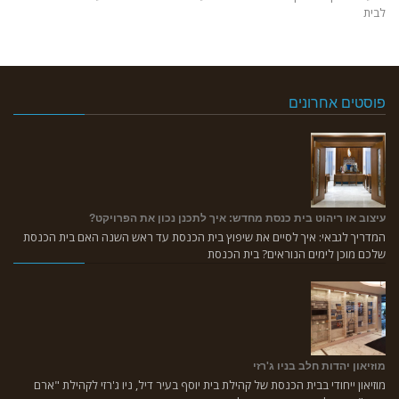
לבית
פוסטים אחרונים
עיצוב או ריהוט בית כנסת מחדש: איך לתכנן נכון את הפרויקט?
המדריך לגבאי: איך לסיים את שיפוץ בית הכנסת עד ראש השנה האם בית הכנסת
שלכם מוכן לימים הנוראים? בית הכנסת
מוזיאון יהדות חלב בניו ג'רזי
מוזיאון ייחודי בבית הכנסת של קהילת בית יוסף בעיר דיל, ניו ג'רזי לקהילת "ארם