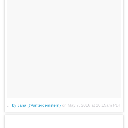
A post shared by Jana (@unterdemstern)
on
May 7, 2016 at 10:15am PDT