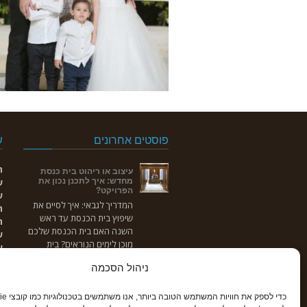
פוסטים אחרונים
ש
ר
עיצוב או ריהוט בית כנסת
מחדש: איך לתכנן נכון את
ש
הפרויקט?
ש
המדריך לגבאי: איך לסיים את
ר
שיפוץ בית הכנסת עד ראש
ח
השנה האם בית הכנסת שלכם
ש
מוכן לימים הנוראים? בית
ש
הכנסת
ניהול הסכמה
מוזיאון יהדות חלב בניו ג'רזי
מוזיאון ייחודי בבית הכנסת של