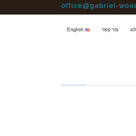
office@gabriel-woo
וג
צור קשר
English