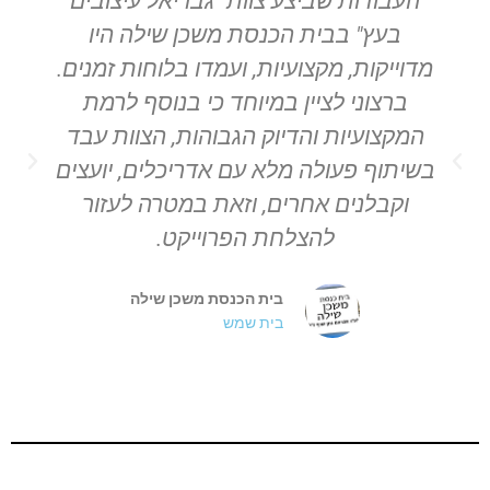
העבודות שביצע צוות "גבריאל עיצובים
ולכלול בעיצוב גם חומרים
בעץ" בבית הכנסת משכן שילה היו
ופרטי אומנות
מדוייקות, מקצועיות, ועמדו בלוחות זמנים.
המתאימים לסגנון של
הקהילה שלכם
ברצוני לציין במיוחד כי בנוסף לרמת
המקצועיות והדיוק הגבוהות, הצוות עבד
בשיתוף פעולה מלא עם אדריכלים, יועצים
ה
צפייה בארונות קודש
וקבלנים אחרים, וזאת במטרה לעזור
להצלחת הפרוייקט.
בית הכנסת משכן שילה
בית שמש