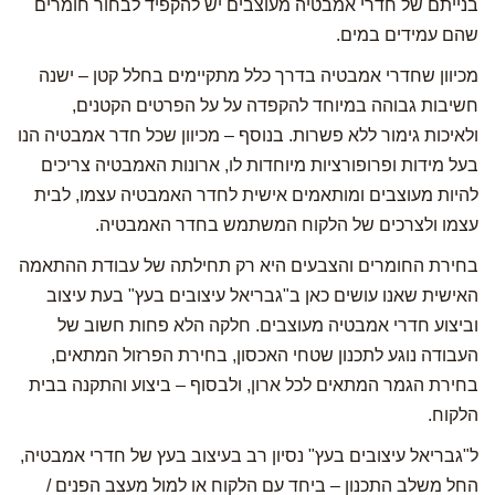
בנייתם של חדרי אמבטיה מעוצבים יש להקפיד לבחור חומרים
שהם עמידים במים.
מכיוון שחדרי אמבטיה בדרך כלל מתקיימים בחלל קטן – ישנה
חשיבות גבוהה במיוחד להקפדה על על הפרטים הקטנים,
ולאיכות גימור ללא פשרות. בנוסף – מכיוון שכל חדר אמבטיה הנו
בעל מידות ופרופורציות מיוחדות לו, ארונות האמבטיה צריכים
להיות מעוצבים ומותאמים אישית לחדר האמבטיה עצמו, לבית
עצמו ולצרכים של הלקוח המשתמש בחדר האמבטיה.
בחירת החומרים והצבעים היא רק תחילתה של עבודת ההתאמה
האישית שאנו עושים כאן ב"גבריאל עיצובים בעץ" בעת עיצוב
וביצוע חדרי אמבטיה מעוצבים. חלקה הלא פחות חשוב של
העבודה נוגע לתכנון שטחי האכסון, בחירת הפרזול המתאים,
בחירת הגמר המתאים לכל ארון, ולבסוף – ביצוע והתקנה בבית
הלקוח.
ל"גבריאל עיצובים בעץ" נסיון רב בעיצוב בעץ של חדרי אמבטיה,
החל משלב התכנון – ביחד עם הלקוח או למול מעצב הפנים /