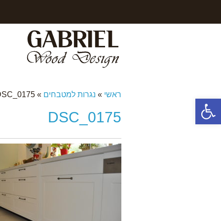
ראשי
»
נגרות למטבחים
»
DSC_0175
פתח סרגל נגישות
DSC_0175