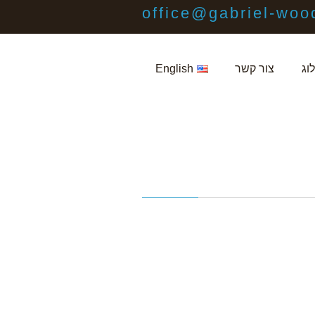
office@gabriel-woo
וג
צור קשר
English