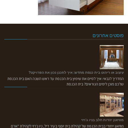
פוסטים אחרונים
עיצוב או ריהוט בית כנסת מחדש: איך לתכנן נכון את הפרויקט?
המדריך לגבאי: איך לסיים את שיפוץ בית הכנסת עד ראש השנה האם בית הכנסת
שלכם מוכן לימים הנוראים? בית הכנסת
מוזיאון יהדות חלב בניו ג'רזי
מוזיאון ייחודי בבית הכנסת של קהילת בית יוסף בעיר דיל, ניו ג'רזי לקהילת "ארם