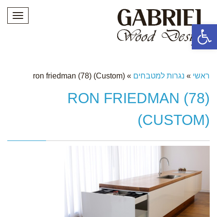
תפריט
פתח סרגל נגישות
ראשי
»
נגרות למטבחים
»
ron friedman (78) (Custom)
RON FRIEDMAN (78)
(CUSTOM)